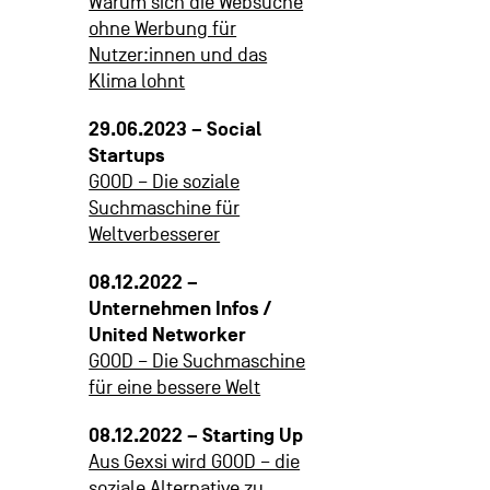
Warum sich die Websuche
ohne Werbung für
Nutzer:innen und das
Klima lohnt
29.06.2023 – Social
Startups
GOOD – Die soziale
Suchmaschine für
Weltverbesserer
08.12.2022 –
Unternehmen Infos /
United Networker
GOOD – Die Suchmaschine
für eine bessere Welt
08.12.2022 – Starting Up
Aus Gexsi wird GOOD – die
soziale Alternative zu