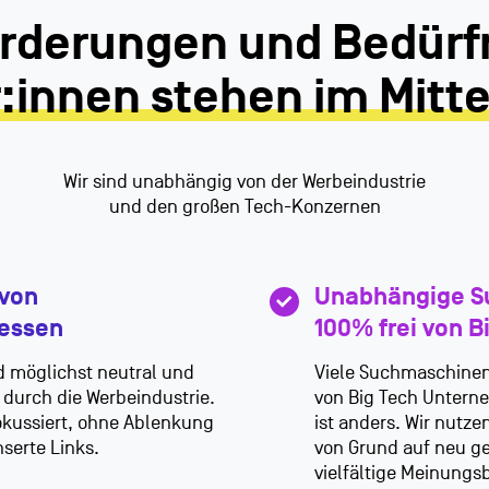
orderungen und Bedürfn
:innen stehen im Mitt
Wir sind unabhängig von der Werbeindustrie
und den großen Tech-Konzernen
 von
Unabhängige S
ressen
100% frei von B
d möglichst neutral und
Viele Suchmaschinen
 durch die Werbeindustrie.
von Big Tech Unterne
fokussiert, ohne Ablenkung
ist anders. Wir nutz
serte Links.
von Grund auf neu g
vielfältige Meinung