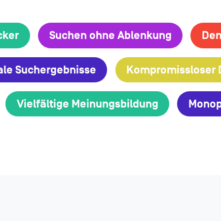
cker
Suchen ohne Ablenkung
Dem
ale Suchergebnisse
Kompromissloser 
Vielfältige Meinungsbildung
Monop