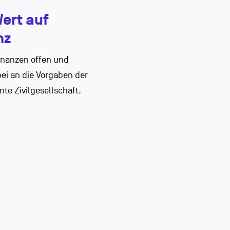
Wert auf
nz
inanzen offen und
bei an die Vorgaben der
nte Zivilgesellschaft.