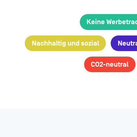
Keine Werbetra
Nachhaltig und sozial
Neutr
CO2-neutral