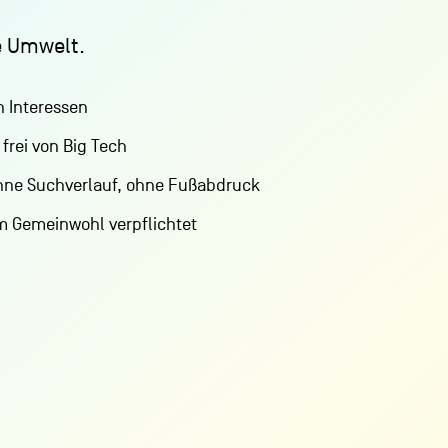
ie Umwelt.
Spenden
n Interessen
Kontakt
frei von Big Tech
hne Suchverlauf, ohne Fußabdruck
 Gemeinwohl verpflichtet
Nutzungsbedingungen
Datenschutz
Impressum