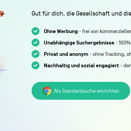
Gut für dich, die Gesellschaft und d
Ohne Werbung
- frei von kommerzielle
Unabhängige Suchergebnisse
- 100% 
Privat und anonym
- ohne Tracking, o
Nachhaltig und sozial engagiert
- dem
Als Standardsuche einrichten