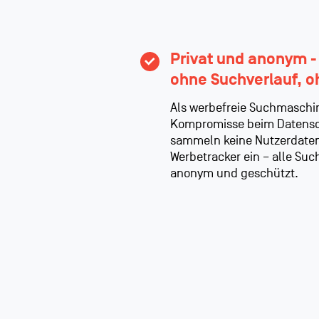
Privat und anonym -
ohne Suchverlauf, 
Als werbefreie Suchmaschi
Kompromisse beim Datensc
sammeln keine Nutzerdaten
Werbetracker ein – alle Su
anonym und geschützt.