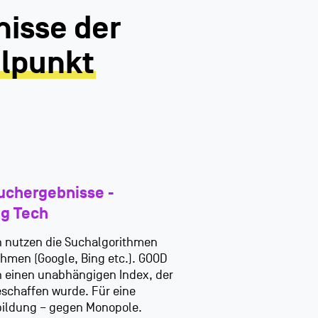
isse der
elpunkt
uchergebnisse -
ig Tech
 nutzen die Suchalgorithmen
hmen (Google, Bing etc.). GOOD
en einen unabhängigen Index, der
eschaffen wurde. Für eine
sbildung – gegen Monopole.