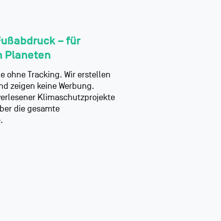
Fußabdruck – für
n Planeten
 ohne Tracking. Wir erstellen
und zeigen keine Werbung.
erlesener Klimaschutzprojekte
ber die gesamte
.