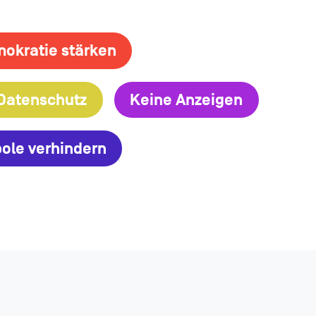
okratie stärken
Datenschutz
Keine Anzeigen
ole verhindern