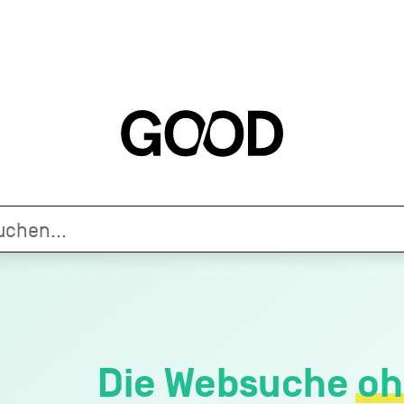
Die Websuche
oh