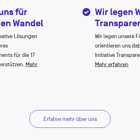
uns für
Wir legen 
hen Wandel
Transpare
ovative Lösungen
Wir legen unsere F
eres
orientieren uns da
ents für die 17
Initiative Transpare
terstützen.
Mehr
Mehr erfahren
Erfahre mehr über uns