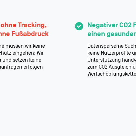
 ohne Tracking,
Negativer CO2 
ohne Fußabdruck
einen gesunde
ne müssen wir keine
Datensparsame Suche
hutz eingehen: Wir
keine Nutzerprofile 
 und setzen keine
Unterstützung handv
chanfragen erfolgen
zum CO2 Ausgleich ü
Wertschöpfungskette