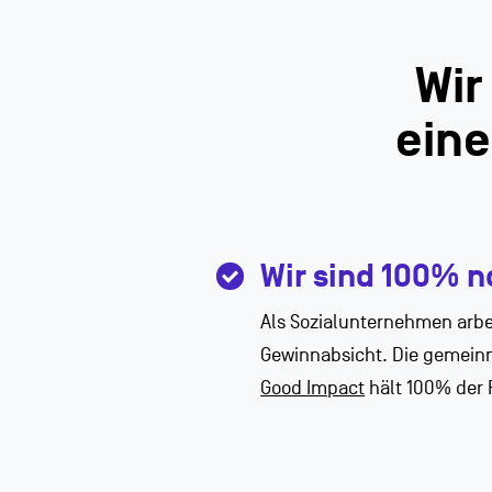
Wir
eine
Wir sind 100% n
Als Sozialunternehmen arbe
Gewinnabsicht. Die gemeinn
Good Impact
hält 100% der 