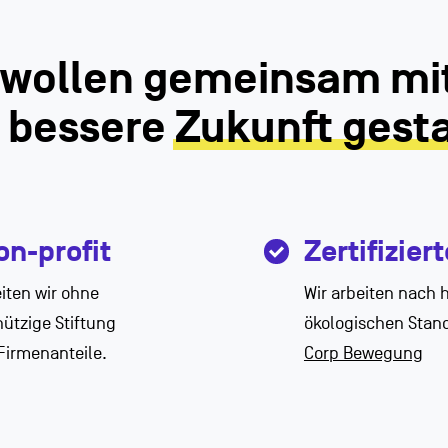
 wollen gemeinsam mit
 bessere
Zukunft gest
on-profit
Zertifizier
iten wir ohne
Wir arbeiten nach 
ützige Stiftung
ökologischen Stan
Firmenanteile.
Corp Bewegung