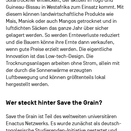
Solartrockner entwickelt, der aktuell in Togo und
Guineau-Bissau in Westafrika zum Einsatz kommt. Mit
diesem können landwirtschaftliche Produkte wie
Mais, Maniok oder auch Mangos getrocknet und in
luftdichten Säcken das ganze Jahr über sicher
gelagert werden. So werden Ernteverluste reduziert
und die Bauern könne ihre Ernte dann verkaufen,
wenn gute Preise erzielt werden. Die eigentliche
Innovation ist das Low-tech-Design. Die
Trocknungsanlagen arbeiten ohne Strom, allein mit
der durch die Sonnenwärme erzeugten
Luftbewegung und können größtenteils lokal
hergestellt werden.
Wer steckt hinter Save the Grain?
Save the Grain ist Teil des weltweiten universitären
Enactus Netzwerks. Es wurde zunächst als deutsch-
togolesische Studierenden-Initiative gestartet und