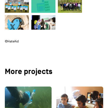
©HateAid
More projects