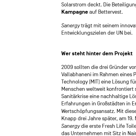
Solarstrom deckt. Die Beteiligun
Kampagne
auf Bettervest.
Sanergy
trägt mit seinem innova
Entwicklungszielen der UN bei.
Wer steht hinter dem Projekt
2009 sollten die drei Gründer v
Vallabhaneni im Rahmen eines P
Technology (MIT) eine Lösung für
Menschen weltweit konfrontiert 
Sanitärkrise eine nachhaltige Lö
Erfahrungen in Großstädten in E
Wertschöpfungsansatz. Mit die
Knapp drei Jahre später, am 19.
Sanergy
die erste Fresh Life Toi
das Unternehmen mit Sitz in Nai