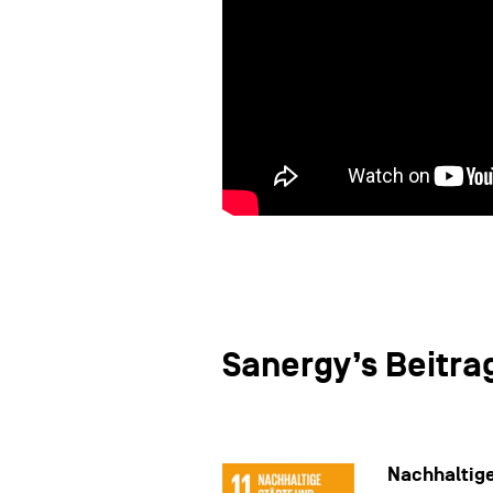
Sanergy’s Beitrag
Nachhaltig