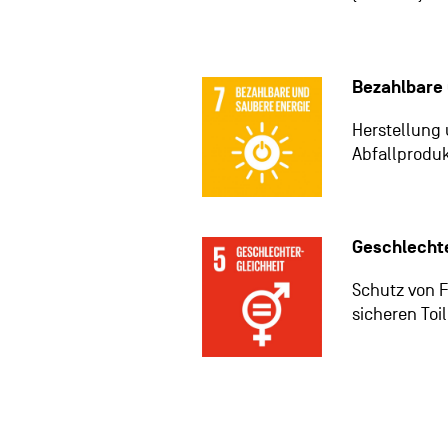
Bezahlbare 
Herstellung 
Abfallproduk
Geschlechte
Schutz von 
sicheren Toi