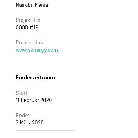
Nairobi (Kenia)
Projekt-ID:
GOOD #19
Project Link:
www.sanergy.com
Förderzeitraum
Start:
11 Februar 2020
Ende:
2 März 2020