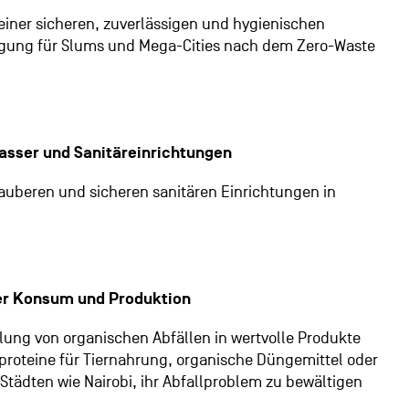
einer sicheren, zuverlässigen und hygienischen
rgung für Slums und Mega-Cities nach dem Zero-Waste
asser und Sanitäreinrichtungen
uberen und sicheren sanitären Einrichtungen in
er Konsum und Produktion
ung von organischen Abfällen in wertvolle Produkte
proteine für Tiernahrung, organische Düngemittel oder
t Städten wie Nairobi, ihr Abfallproblem zu bewältigen