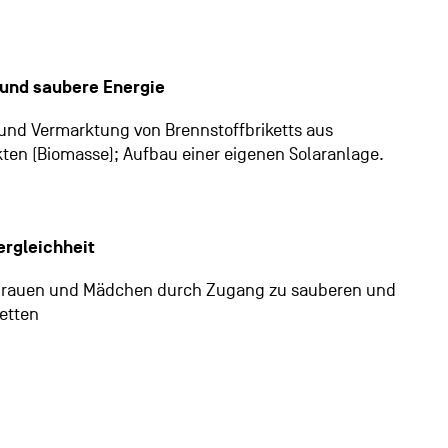
und saubere Energie
und Vermarktung von Brennstoffbriketts aus
ten (Biomasse); Aufbau einer eigenen Solaranlage.
rgleichheit
Frauen und Mädchen durch Zugang zu sauberen und
letten