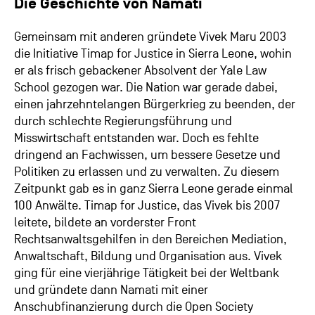
Die Geschichte von Namati
Gemeinsam mit anderen gründete Vivek Maru 2003
die Initiative Timap for Justice in Sierra Leone, wohin
er als frisch gebackener Absolvent der Yale Law
School gezogen war. Die Nation war gerade dabei,
einen jahrzehntelangen Bürgerkrieg zu beenden, der
durch schlechte Regierungsführung und
Misswirtschaft entstanden war. Doch es fehlte
dringend an Fachwissen, um bessere Gesetze und
Politiken zu erlassen und zu verwalten. Zu diesem
Zeitpunkt gab es in ganz Sierra Leone gerade einmal
100 Anwälte. Timap for Justice, das Vivek bis 2007
leitete, bildete an vorderster Front
Rechtsanwaltsgehilfen in den Bereichen Mediation,
Anwaltschaft, Bildung und Organisation aus. Vivek
ging für eine vierjährige Tätigkeit bei der Weltbank
und gründete dann Namati mit einer
Anschubfinanzierung durch die Open Society