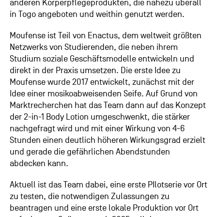
anderen Körperpflegeprodukten, die nahezu überall
in Togo angeboten und weithin genutzt werden.
Moufense ist Teil von Enactus, dem weltweit größten
Netzwerks von Studierenden, die neben ihrem
Studium soziale Geschäftsmodelle entwickeln und
direkt in der Praxis umsetzen. Die erste Idee zu
Moufense wurde 2017 entwickelt, zunächst mit der
Idee einer mosikoabweisenden Seife. Auf Grund von
Marktrecherchen hat das Team dann auf das Konzept
der 2-in-1 Body Lotion umgeschwenkt, die stärker
nachgefragt wird und mit einer Wirkung von 4-6
Stunden einen deutlich höheren Wirkungsgrad erzielt
und gerade die gefährlichen Abendstunden
abdecken kann.
Aktuell ist das Team dabei, eine erste PIlotserie vor Ort
zu testen, die notwendigen Zulassungen zu
beantragen und eine erste lokale Produktion vor Ort