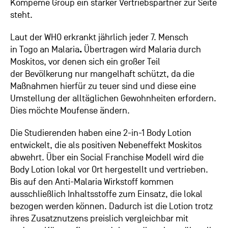
Kompeme Group ein starker Vertriebspartner zur Seite
steht.
Laut der WHO erkrankt jährlich jeder 7. Mensch
in Togo an Malaria
.
Übertragen wird Malaria durch
Moskitos, vor denen sich ein großer Teil
der Bevölkerung nur mangelhaft schützt, da die
Maßnahmen hierfür zu teuer sind und diese eine
Umstellung der alltäglichen Gewohnheiten erfordern.
Dies möchte Moufense ändern.
Die Studierenden haben eine 2-in-1 Body Lotion
entwickelt, die als positiven Nebeneffekt Moskitos
abwehrt. Über ein Social Franchise Modell wird die
Body Lotion lokal vor Ort hergestellt und vertrieben.
Bis auf den Anti-Malaria Wirkstoff kommen
ausschließlich Inhaltsstoffe zum Einsatz, die lokal
bezogen werden können. Dadurch ist die Lotion trotz
ihres Zusatznutzens preislich vergleichbar mit