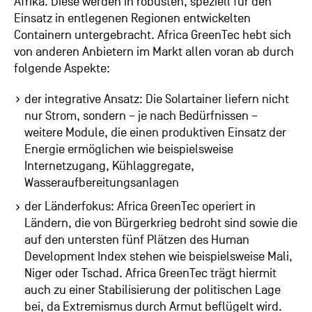
Afrika. Diese werden in robusten, speziell für den
Einsatz in entlegenen Regionen entwickelten
Containern untergebracht. Africa GreenTec hebt sich
von anderen Anbietern im Markt allen voran ab durch
folgende Aspekte:
der integrative Ansatz: Die Solartainer liefern nicht
nur Strom, sondern – je nach Bedürfnissen –
weitere Module, die einen produktiven Einsatz der
Energie ermöglichen wie beispielsweise
Internetzugang, Kühlaggregate,
Wasseraufbereitungsanlagen
der Länderfokus: Africa GreenTec operiert in
Ländern, die von Bürgerkrieg bedroht sind sowie die
auf den untersten fünf Plätzen des Human
Development Index stehen wie beispielsweise Mali,
Niger oder Tschad. Africa GreenTec trägt hiermit
auch zu einer Stabilisierung der politischen Lage
bei, da Extremismus durch Armut beflügelt wird.