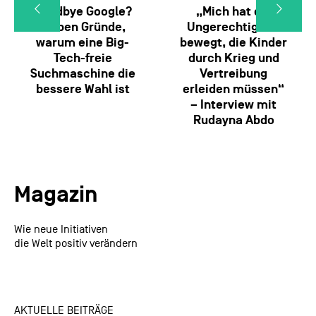
Goodbye Google?
„Mich hat die
Sieben Gründe,
Ungerechtigkeit
warum eine Big-
bewegt, die Kinder
Tech-freie
durch Krieg und
Suchmaschine die
Vertreibung
bessere Wahl ist
erleiden müssen“
– Interview mit
Rudayna Abdo
Magazin
Wie neue Initiativen
die Welt positiv verändern
AKTUELLE BEITRÄGE