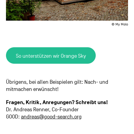
© My Molo
So unterstützen wir Orange Sky
Übrigens, bei allen Beispielen gilt: Nach- und
mitmachen erwünscht!
Fragen, Kritik, Anregungen? Schreibt uns!
Dr. Andreas Renner,
Co-Founder
GOOD:
andreas@good-search.org