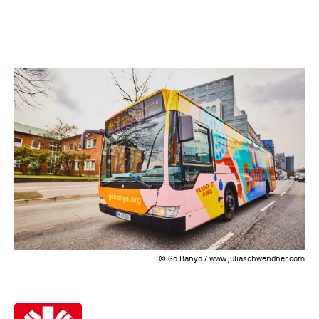
© Go Banyo / www.juliaschwendner.com