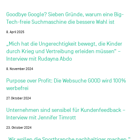
Goodbye Google? Sieben Gründe, warum eine Big-
Tech-freie Suchmaschine die bessere Wahl ist
8. April 2025
„Mich hat die Ungerechtigkeit bewegt, die Kinder
durch Krieg und Vertreibung erleiden müssen“ –
Interview mit Rudayna Abdo
8. November 2024
Purpose over Profit: Die Websuche GOOD wird 100%
werbefrei
27. Oktober 2024
Unternehmen sind sensibel für Kundenfeedback –
Interview mit Jennifer Timrott
23. Oktober 2024
„Wir wollen die Sportbranche nachhaltiger machen.“