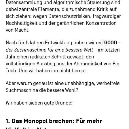
Datensammlung und algorithmische Steuerung sind
dabei zentrale Elemente, die zunehmend Kritik auf
sich ziehen: wegen Datenschutzrisiken, fragwürdiger
Nachhaltigkeit und der gefährlichen Konzentration
von Macht.
Nach fünf Jahren Entwicklung haben wir mit
GOOD
–
der Suchmaschine für eine bessere Welt
– im letzten
Jahr einen radikalen Schritt gewagt: den
vollständigen Ausstieg aus der Abhängigkeit von Big
Tech. Und wir haben ihn nicht bereut.
Aber warum genau ist eine unabhängige, werbefreie
Suchmaschine die bessere Wahl?
Wir haben sieben gute Gründe:
1. Das Monopol brechen: Für mehr