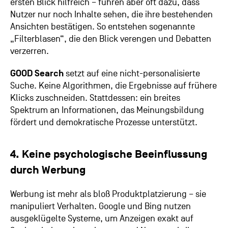
ersten Blick hilfreich – führen aber oft dazu, dass
Nutzer nur noch Inhalte sehen, die ihre bestehenden
Ansichten bestätigen. So entstehen sogenannte
„Filterblasen“, die den Blick verengen und Debatten
verzerren.
GOOD Search
setzt auf eine nicht-personalisierte
Suche. Keine Algorithmen, die Ergebnisse auf frühere
Klicks zuschneiden. Stattdessen: ein breites
Spektrum an Informationen, das Meinungsbildung
fördert und demokratische Prozesse unterstützt.
4. Keine psychologische Beeinflussung
durch Werbung
Werbung ist mehr als bloß Produktplatzierung – sie
manipuliert Verhalten. Google und Bing nutzen
ausgeklügelte Systeme, um Anzeigen exakt auf