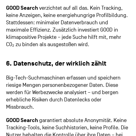
GOOD Search
verzichtet auf all das. Kein Tracking,
keine Anzeigen, keine energiehungrige Profilbildung.
Stattdessen: minimaler Datenverbrauch und
maximale Effizienz. Zusätzlich investiert GOOD in
klimapositive Projekte – jede Suche hilft mit, mehr
CO₂ zu binden als ausgestoßen wird.
6. Datenschutz, der wirklich zählt
Big-Tech-Suchmaschinen erfassen und speichern
riesige Mengen personenbezogener Daten. Diese
werden für Werbezwecke analysiert – und bergen
erhebliche Risiken durch Datenlecks oder
Missbrauch.
GOOD Search
garantiert absolute Anonymität. Keine
Tracking-Tools, keine Suchhistorien, keine Profile. Die
Nutzer behalten die Kontrolle über ihre Daten – bei