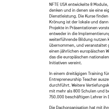
NFTE USA entwickelte 8 Module, 
denken und in denen sie eine ei
Dienstleistung. Die Kurse finden 
Krönung ist der lokale und dann
Projekte in Präsentationen vors
entweder in die Implementierung
weiterführende Bildung nutzen
übernommen, und veranstaltet 
einen jährlichen europäischen W
das die europäischen nationale
Initiativen vereint.
In einem dreitägigen Training f
Entrepreneurship Teacher ausze
durchführt. Weitere Vertiefungsk
mit mehr als 800 Schulen und be
750.000 beschäftigen Lehrer in 
Die Dachorganisation hat mit i