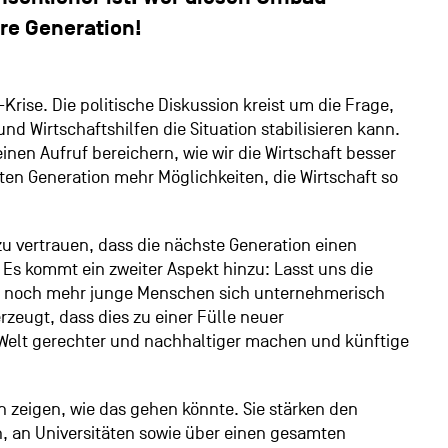
re Generation!
Krise. Die politische Diskussion kreist um die Frage,
 und Wirtschaftshilfen die Situation stabilisieren kann.
nen Aufruf bereichern, wie wir die Wirtschaft besser
en Generation mehr Möglichkeiten, die Wirtschaft so
zu vertrauen, dass die nächste Generation einen
Es kommt ein zweiter Aspekt hinzu: Lasst uns die
s noch mehr junge Menschen sich unternehmerisch
zeugt, dass dies zu einer Fülle neuer
 Welt gerechter und nachhaltiger machen und künftige
iven zeigen, wie das gehen könnte. Sie stärken den
n, an Universitäten sowie über einen gesamten