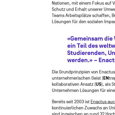
Nationen, mit einem Fokus auf 
Schutz und Erhalt unserer Umwel
Teams Arbeitsplätze schaffen, 
Lösungen für den sozialen Impact
«Gemeinsam die W
ein Teil des welt
Studierenden, U
werden.» – Enact
Die Grundprinzipien von Enactus
unternehmerischen Geist (
EN
tre
kollaborativen Ansatz (
US
), als
Unternehmen Lösungen für eine 
Bereits seit 2003 ist
Enactus auc
kontinuierlichen Zuwachs an Uni
sind inzwischen an rund 32 Hoc