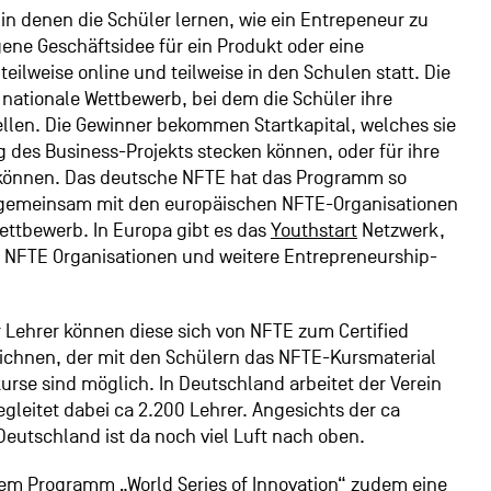
in denen die Schüler lernen, wie ein Entrepeneur zu
gene Geschäftsidee für ein Produkt oder eine
teilweise online und teilweise in den Schulen statt. Die
 nationale Wettbewerb, bei dem die Schüler ihre
tellen. Die Gewinner bekommen Startkapital, welches sie
 des Business-Projekts stecken können, oder für ihre
 können. Das deutsche NFTE hat das Programm so
gemeinsam mit den europäischen NFTE-Organisationen
ettbewerb. In Europa gibt es das
Youthstart
Netzwerk,
n NFTE Organisationen und weitere Entrepreneurship-
ür Lehrer können diese sich von NFTE zum
Certified
ichnen, der mit den Schülern das NFTE-Kursmaterial
urse sind möglich. In Deutschland arbeitet der Verein
gleitet dabei ca 2.200 Lehrer. Angesichts der ca
Deutschland ist da noch viel Luft nach oben.
hrem Programm „
World Series of Innovation
“ zudem eine