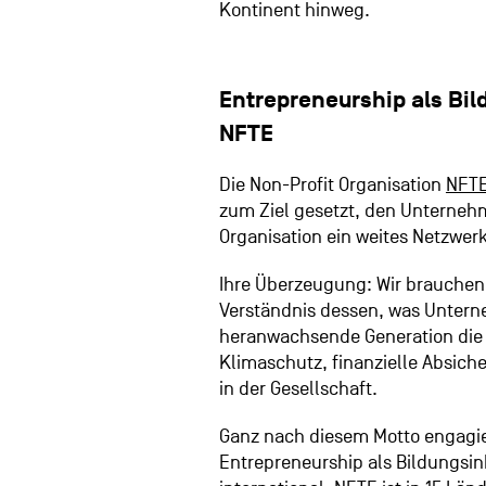
Kontinent hinweg.
Entrepreneurship
als Bi
NFTE
Die Non-Profit Organisation
NFTE
zum Ziel gesetzt, den Unternehm
Organisation ein weites Netzwer
Ihre Überzeugung:
Wir brauchen 
Verständnis dessen, was Unterne
heranwachsende Generation die 
Klimaschutz, finanzielle Absic
in der Gesellschaft.
Ganz nach diesem Motto engagiert
Entrepreneurship als Bildungsin