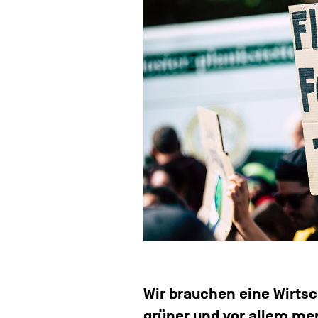
Wir brauchen eine Wirtsc
grüner und vor allem me