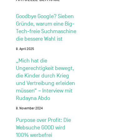
Goodbye Google? Sieben
Gründe, warum eine Big-
Tech-freie Suchmaschine
die bessere Wahl ist
8. April 2025
„Mich hat die
Ungerechtigkeit bewegt,
die Kinder durch Krieg
und Vertreibung erleiden
müssen“ – Interview mit
Rudayna Abdo
8. November 2024
Purpose over Profit: Die
Websuche GOOD wird
100% werbefrei