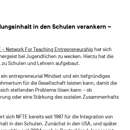
ldungsinhalt in den Schulen verankern –
 – Network For Teaching Entrepreneurship
hat sich
ergeist bei Jugendlichen zu wecken. Hierzu hat die
k zu Schulen und Lehrern aufgebaut.
ein entrepreneurial Mindset und ein tiefgründiges
hmertum für die Gesellschaft leisten kann, damit die
sich stellenden Probleme lösen kann – ob
herung oder eine Stärkung des sozialen Zusammenhalts
 sich NFTE bereits seit 1987 für die Integration von
halt in den Schulen. Zunächst in den USA, und später