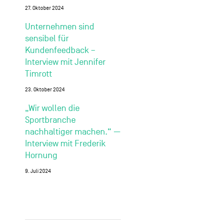
27. Oktober 2024
Unternehmen sind
sensibel für
Kundenfeedback –
Interview mit Jennifer
Timrott
23. Oktober 2024
„Wir wollen die
Sportbranche
nachhaltiger machen.“ —
Interview mit Frederik
Hornung
9. Juli 2024