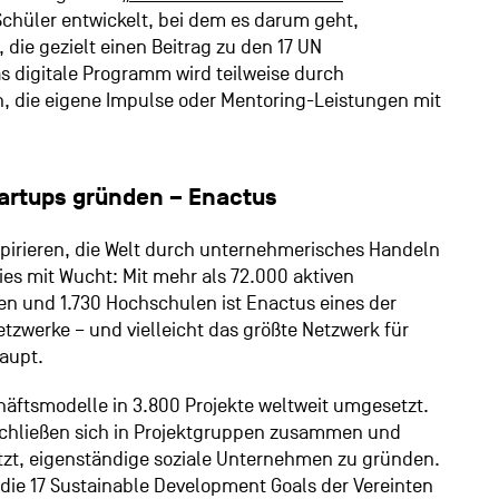
Schüler entwickelt, bei dem es darum geht,
die gezielt einen Beitrag zu den 17 UN
as digitale Programm wird teilweise durch
, die eigene Impulse oder Mentoring-Leistungen mit
tartups gründen – Enactus
pirieren, die Welt durch unternehmerisches Handeln
ies mit Wucht: Mit mehr als 72.000 aktiven
n und 1.730 Hochschulen ist Enactus eines der
tzwerke – und vielleicht das größte Netzwerk für
aupt.
äftsmodelle in 3.800 Projekte weltweit umgesetzt.
chließen sich in Projektgruppen zusammen und
tzt, eigenständige soziale Unternehmen zu gründen.
die 17 Sustainable Development Goals der Vereinten