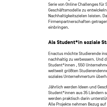
Serie von Online Challenges für 
Geschäftsmodelle zu entwickeln, 
Nachhaltigkeitszielen leisten. D
Firmenpartnerschaften getragen
einbringen.
Als Student*in soziale S
Enactus möchte Studierende ins
nachhaltig zu verbessern. Und d
Student*innen , 550 Unternehme
weltweit größten Studierendenne
soziales Unternehmertum überh
Jährlich werden Ideen und Gesch
Student*innen aus 35 Ländern s
werden praktisch darin unterstü
Alle Projekte nehmen Bezug auf 