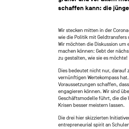
schaffen kann: die jünge
Wir stecken mitten in der Corona-
wie die Politik mit Geldtransfers
Wir möchten die Diskussion um ei
machen können: Gebt der nächst
zu gestalten, wie sie es möchte!
Dies bedeutet nicht nur, darauf 
vernünftigen Wertekompass hat. 
Voraussetzungen schaffen, das
engagieren können. Wir sind über
Geschäftsmodelle führt, die die
Krisen besser meistern lassen.
Die drei hier skizzierten Initiat
entrepreneurial spirit an Schule