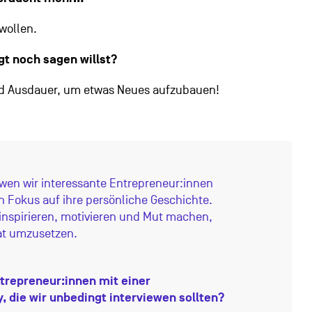
wollen.
gt noch sagen willst?
und Ausdauer, um etwas Neues aufzubauen!
wen wir interessante Entrepreneur:innen
n Fokus auf ihre persönliche Geschichte.
n inspirieren, motivieren und Mut machen,
Tat umzusetzen.
trepreneur:innen mit einer
y, die wir unbedingt interviewen sollten?