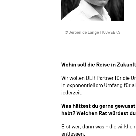
© Jeroen de Lange | 100WEEKS
Wohin soll die Reise in Zukun
Wir wollen DER Partner für di
in exponentiellem Umfang für al
jederzeit.
Was hättest du gerne gewusst
habt? Welchen Rat würdest du
Erst wer, dann was – die wirklich
entlassen.