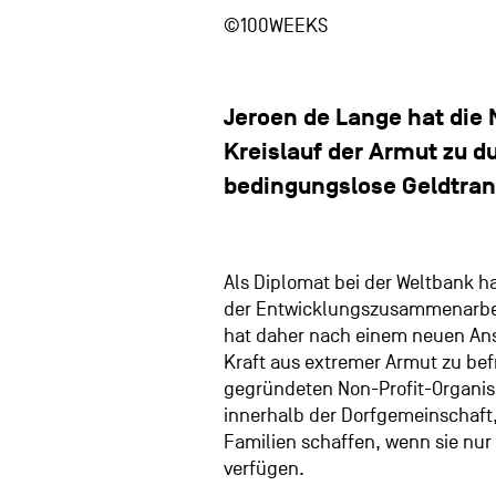
©100WEEKS
Jeroen de Lange hat die
Kreislauf der Armut zu d
bedingungslose Geldtran
Als Diplomat bei der Weltbank ha
der Entwicklungszusammenarbeit 
hat daher nach einem neuen Ans
Kraft aus extremer Armut zu bef
gegründeten Non-Profit-Organisa
innerhalb der Dorfgemeinschaft,
Familien schaffen, wenn sie nur
verfügen.