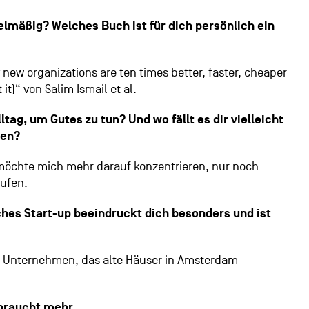
lmäßig? Welches Buch ist für dich persönlich ein
new organizations are ten times better, faster, cheaper
 it)“ von
Salim Ismail
et al.
ltag, um Gutes zu tun? Und wo fällt es dir vielleicht
ben?
 möchte mich mehr darauf konzentrieren, nur noch
aufen.
hes Start-up beeindruckt dich besonders und ist
es Unternehmen, das alte Häuser in Amsterdam
t braucht mehr…