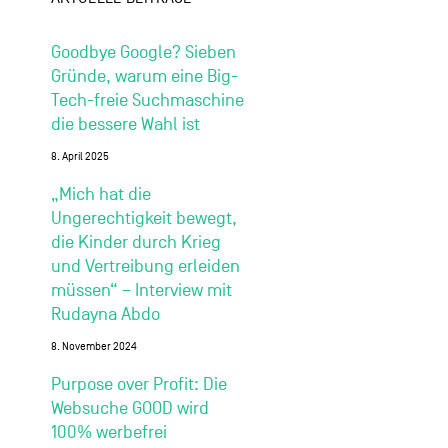
Goodbye Google? Sieben
Gründe, warum eine Big-
Tech-freie Suchmaschine
die bessere Wahl ist
8. April 2025
„Mich hat die
Ungerechtigkeit bewegt,
die Kinder durch Krieg
und Vertreibung erleiden
müssen“ – Interview mit
Rudayna Abdo
8. November 2024
Purpose over Profit: Die
Websuche GOOD wird
100% werbefrei