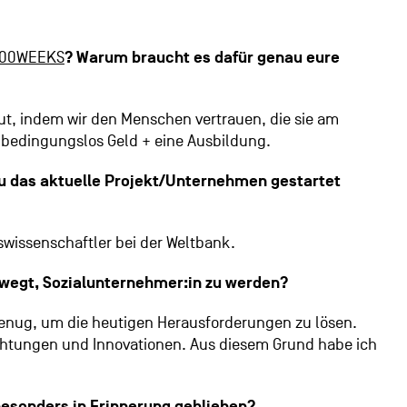
100WEEKS
? Warum braucht es dafür genau eure
t, indem wir den Menschen vertrauen, die sie am
 bedingungslos Geld + eine Ausbildung.
u das aktuelle Projekt/Unternehmen gestartet
swissenschaftler bei der Weltbank.
ewegt, Sozialunternehmer:in zu werden?
 genug, um die heutigen Herausforderungen zu lösen.
chtungen und Innovationen. Aus diesem Grund habe ich
 besonders in Erinnerung geblieben?