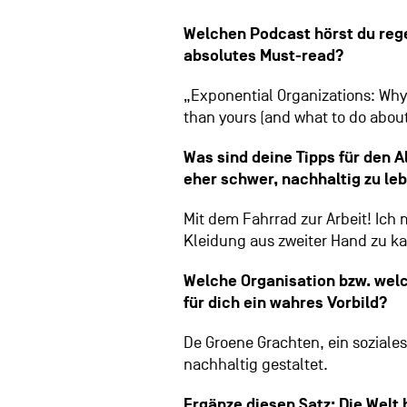
Welchen Podcast hörst du rege
absolutes Must-read?
„Exponential Organizations: Why 
than yours (and what to do about
Was sind deine Tipps für den Al
eher schwer, nachhaltig zu le
Mit dem Fahrrad zur Arbeit! Ich
Kleidung aus zweiter Hand zu k
Welche Organisation bzw. welc
für dich ein wahres Vorbild?
De Groene Grachten, ein sozial
nachhaltig gestaltet.
Ergänze diesen Satz: Die Wel