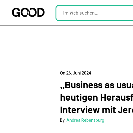
On
26. Juni 2024
„Business as usua
heutigen Heraus
Interview mit Je
By
Andrea Rebensburg