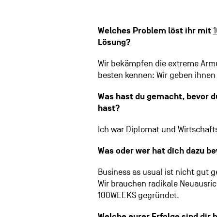
Welches Problem löst ihr mit
Lösung?
Wir bekämpfen die extreme Armu
besten kennen: Wir geben ihnen
Was hast du gemacht, bevor d
hast?
Ich war Diplomat und Wirtschaft
Was oder wer hat dich dazu b
Business as usual ist nicht gut
Wir brauchen radikale Neuausri
100WEEKS gegründet.
Welche eurer Erfolge sind dir