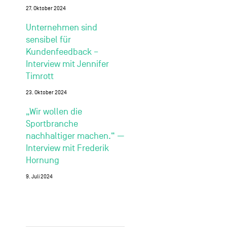
27. Oktober 2024
Unternehmen sind
sensibel für
Kundenfeedback –
Interview mit Jennifer
Timrott
23. Oktober 2024
„Wir wollen die
Sportbranche
nachhaltiger machen.“ —
Interview mit Frederik
Hornung
9. Juli 2024