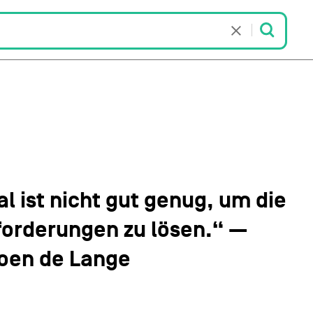
l ist nicht gut genug, um die
forderungen zu lösen.“ —
roen de Lange