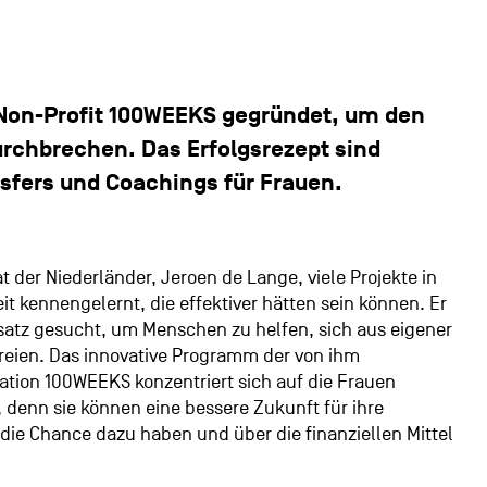
 Non-Profit 100WEEKS gegründet, um den
urchbrechen. Das Erfolgsrezept sind
sfers und Coachings für Frauen.
t der Niederländer, Jeroen de Lange, viele Projekte in
kennengelernt, die effektiver hätten sein können. Er
atz gesucht, um Menschen zu helfen, sich aus eigener
reien. Das innovative Programm der von ihm
tion 100WEEKS konzentriert sich auf die Frauen
 denn sie können eine bessere Zukunft für ihre
 die Chance dazu haben und über die finanziellen Mittel