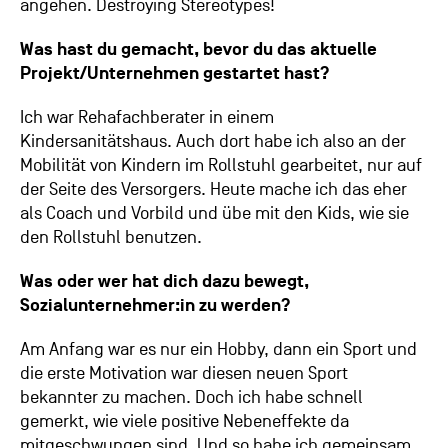
angehen. Destroying Stereotypes!
Was hast du gemacht, bevor du das aktuelle
Projekt/Unternehmen gestartet hast?
Ich war Rehafachberater in einem
Kindersanitätshaus. Auch dort habe ich also an der
Mobilität von Kindern im Rollstuhl gearbeitet, nur auf
der Seite des Versorgers. Heute mache ich das eher
als Coach und Vorbild und übe mit den Kids, wie sie
den Rollstuhl benutzen.
Was oder wer hat dich dazu bewegt,
Sozialunternehmer:in zu werden?
Am Anfang war es nur ein Hobby, dann ein Sport und
die erste Motivation war diesen neuen Sport
bekannter zu machen. Doch ich habe schnell
gemerkt, wie viele positive Nebeneffekte da
mitgeschwungen sind. Und so habe ich gemeinsam