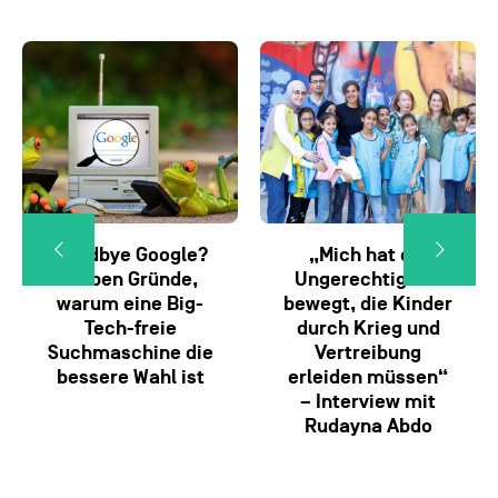
Goodbye Google?
„Mich hat die
Sieben Gründe,
Ungerechtigkeit
warum eine Big-
bewegt, die Kinder
Tech-freie
durch Krieg und
Suchmaschine die
Vertreibung
bessere Wahl ist
erleiden müssen“
– Interview mit
Rudayna Abdo