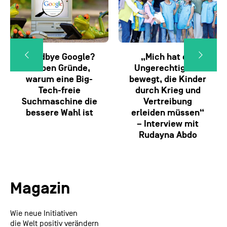
Goodbye Google?
„Mich hat die
Sieben Gründe,
Ungerechtigkeit
warum eine Big-
bewegt, die Kinder
Tech-freie
durch Krieg und
Suchmaschine die
Vertreibung
bessere Wahl ist
erleiden müssen“
– Interview mit
Rudayna Abdo
Magazin
Wie neue Initiativen
die Welt positiv verändern