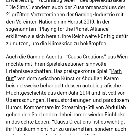
Erweiterung “Nachhaltig leben” des Spieleklassikers
“Die Sims”, sondern auch der Zusammenschluss der
21 größten Vertreter:innen der Gaming-Industrie mit
den Vereinten Nationen im Herbst 2019. In der
sogenannten “
Playing for the Planet Alliance
”
erklärten sie sich bereit, ihre Reichweite künftig dafür
zu nutzen, um die Klimakrise zu bekämpfen.
Auch die Gaming Agentur “
Causa Creations
” aus Wien
möchte mit ihren Spielekreationen sinnvolle
Erlebnisse schaffen. Das preisgekrönte Spiel “
Path
Out
” von dem syrischen Künstler Abdullah Karam
beispielsweise behandelt dessen autobiografische
Fluchtgeschichte aus dem Jahr 2014 und ist voll von
Überraschungen, Herausforderungen und paradoxem
Humor. Kommentare im Streaming-Stil von Abdullah
geben den Spielenden dabei immer wieder Einblicke
in das echte Leben. “Causa Creations” ist es wichtig,
ihr Publikum nicht nur zu unterhalten, sondern auch