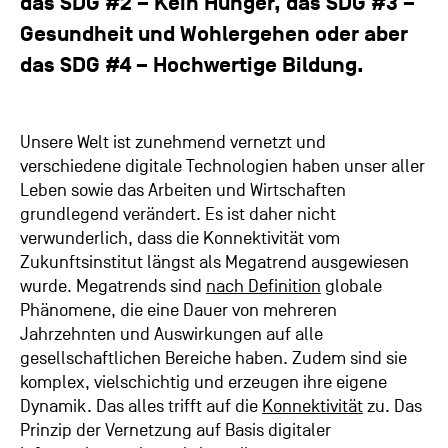
das SDG #2 – Kein Hunger, das SDG #3 –
Gesundheit und Wohlergehen oder aber
das SDG #4 – Hochwertige Bildung.
Unsere Welt ist zunehmend vernetzt und
verschiedene digitale Technologien haben unser aller
Leben sowie das Arbeiten und Wirtschaften
grundlegend verändert. Es ist daher nicht
verwunderlich, dass die Konnektivität vom
Zukunftsinstitut längst als Megatrend ausgewiesen
wurde. Megatrends sind
nach Definition
globale
Phänomene, die eine Dauer von mehreren
Jahrzehnten und Auswirkungen auf alle
gesellschaftlichen Bereiche haben. Zudem sind sie
komplex, vielschichtig und erzeugen ihre eigene
Dynamik. Das alles trifft auf die
Konnektivität
zu. Das
Prinzip der Vernetzung auf Basis digitaler