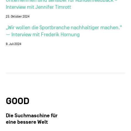
Unternehmen sind sensibel für Kundenfeedback –
Interview mit Jennifer Timrott
23. Oktober 2024
„Wir wollen die Sportbranche nachhaltiger machen.“
— Interview mit Frederik Hornung
9. Juli 2024
GOOD
Die Suchmaschine für
eine bessere Welt