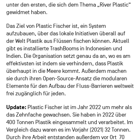
unter den ersten, die sich dem Thema „River Plastic“
gewidmet haben.
Das Ziel von Plastic Fischer ist, ein System
aufzubauen, über das lokale Initiativen überall auf
der Welt Plastik aus Flüssen fischen können. Aktuell
gibt es installierte TrashBooms in Indonesien und
Indien. Die Organisation setzt genau da an, wo es am
effektivsten ist indem sie verhindern, dass Plastik
überhaupt in die Meere kommt. Außerdem machen
sie durch ihren Open-Source-Ansatz die modularen
Elemente für den Aufbau der Fluss-Barrieren weltweit
frei zugänglich für jeden.
Update:
Plastic Fischer ist
im Jahr 2022 um mehr als
das Zehnfache gewachsen. Sie haben in 2022 über
400 Tonnen Plastik eingesammelt und verarbeitet. Im
Vergleich dazu waren es im Vorjahr (2021) 32 Tonnen.
Durch ihre Arbeit entstanden außerdem vor Ort 70