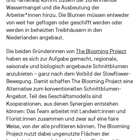
und -amerika) kommt zudem der zunehmende
Wassermangel und die Ausbeutung der
Arbeiter*innen hinzu. Die Blumen müssen entweder
von weit her geflogen oder geschifft werden oder
werden in beheizten Treibhäusern in den
Niederlanden angebaut.
Die beiden Gründerinnen von
The Blooming Project
haben es sich zur Aufgabe gemacht, regionale,
saisonale und biologisch angebaute Schnittblumen
anzubieten – ganz nach dem Vorbild der Slowflower-
Bewegung. Damit schaffen The Blooming Project eine
Alternative zum konventionellen Schnittblumen-
Angebot. Teil des Geschäftsmodells sind
Kooperationen, aus denen Synergien entstehen
können: Das Team arbeitet mit Landwirt:innen und
Florist:innen zusammen und zwar auf eine faire
Weise, von der alle profitieren können. The Blooming
Project nutzt dabei ungenutzte Flächen der