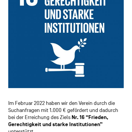
Im Februar 2022 haben wir den Verein durch die
Suchanfragen mit 1.000 € gefördert und dadurch
bei der Erreichung des Ziels
Nr. 16 “Frieden,
Gerechtigkeit und starke Institutionen”
unterstützt.