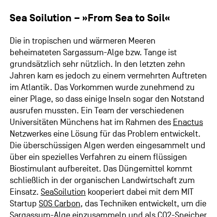
Sea Soilution – »From Sea to Soil«
Die in tropischen und wärmeren Meeren
beheimateten Sargassum-Alge bzw. Tange ist
grundsätzlich sehr nützlich. In den letzten zehn
Jahren kam es jedoch zu einem vermehrten Auftreten
im Atlantik. Das Vorkommen wurde zunehmend zu
einer Plage, so dass einige Inseln sogar den Notstand
ausrufen mussten. Ein Team der verschiedenen
Universitäten Münchens hat im Rahmen des
Enactus
Netzwerkes eine Lösung für das Problem entwickelt.
Die überschüssigen Algen werden eingesammelt und
über ein spezielles Verfahren zu einem flüssigen
Biostimulant aufbereitet. Das Düngemittel kommt
schließlich in der organischen Landwirtschaft zum
Einsatz.
SeaSoilution
kooperiert dabei mit dem MIT
Startup
SOS Carbon
, das Techniken entwickelt, um die
Sargassum-Alge einzusammeln und als CO2-Speicher