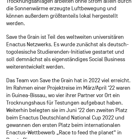
Trocknungsanlagen arbeiten ohne Strom allein durch
die Sonnenwärme erzeugte Luftbewegung und
können außerdem größtenteils lokal hergestellt
werden.
Save the Grain ist Teil des weltweiten universitären
Enactus Netzwerks. Es wurde zunächst als deutsch-
togolesische Studierenden-Initiative gestartet und
soll demnächst als eigenständiges Social Business
weiterentwickelt werden.
Das Team von Save the Grain hat in 2022 viel erreicht.
Im Rahmen einer Projektreise im März/April ‘22 waren
in Guinea-Bissau, wo vier ihrer Partner vor Ort ein
Trocknungshaus für Testungen aufgebaut haben.
Weiterhin belegten sie im Juni ‘22 den zweiten Platz
beim Enactus Deutschland National Cup 2022 und
gewannen den ersten Platz beim internationalen
Enactus-Wettbewerb „Race to feed the planet“ in