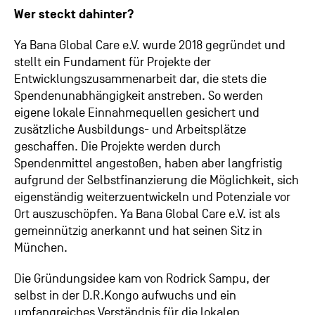
Wer steckt dahinter?
Ya Bana Global Care e.V. wurde 2018 gegründet und
stellt ein Fundament für Projekte der
Entwicklungszusammenarbeit dar, die stets die
Spendenunabhängigkeit anstreben. So werden
eigene lokale Einnahmequellen gesichert und
zusätzliche Ausbildungs- und Arbeitsplätze
geschaffen. Die Projekte werden durch
Spendenmittel angestoßen, haben aber langfristig
aufgrund der Selbstfinanzierung die Möglichkeit, sich
eigenständig weiterzuentwickeln und Potenziale vor
Ort auszuschöpfen.
Ya Bana Global Care e.V. ist als
gemeinnützig anerkannt und hat seinen Sitz in
München.
Die Gründungsidee kam von Rodrick Sampu, der
selbst in der D.R.Kongo aufwuchs und ein
umfangreiches Verständnis für die lokalen