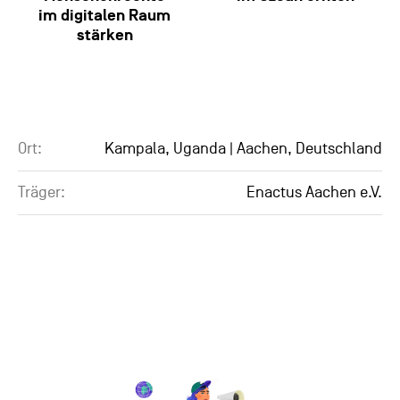
im digitalen Raum
stärken
Ort:
Kampala, Uganda | Aachen, Deutschland
Träger:
Enactus Aachen e.V.