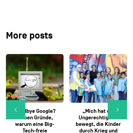
More posts
Goodbye Google?
„Mich hat die
Sieben Gründe,
Ungerechtigkeit
warum eine Big-
bewegt, die Kinder
Tech-freie
durch Krieg und