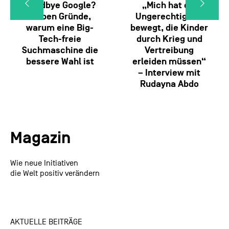
Goodbye Google?
„Mich hat die
Sieben Gründe,
Ungerechtigkeit
warum eine Big-
bewegt, die Kinder
Tech-freie
durch Krieg und
Suchmaschine die
Vertreibung
bessere Wahl ist
erleiden müssen“
– Interview mit
Rudayna Abdo
Magazin
Wie neue Initiativen
die Welt positiv verändern
AKTUELLE BEITRÄGE